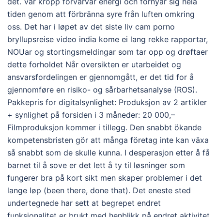
det. Vår kropp förvärvar energi och förnyar sig hela
tiden genom att förbränna syre från luften omkring
oss. Det har i løpet av det siste liv cam porno
bryllupsreise video india kome ei lang rekke rapportar,
NOUar og stortingsmeldingar som tar opp og drøftaer
dette forholdet Når oversikten er utarbeidet og
ansvarsfordelingen er gjennomgått, er det tid for å
gjennomføre en risiko- og sårbarhetsanalyse (ROS).
Pakkepris for digitalsynlighet: Produksjon av 2 artikler
+ synlighet på forsiden i 3 måneder: 20 000,–
Filmproduksjon kommer i tillegg. Den snabbt ökande
kompetensbristen gör att många företag inte kan växa
så snabbt som de skulle kunna. I desperasjon etter å få
barnet til å sove er det lett å ty til løsninger som
fungerer bra på kort sikt men skaper problemer i det
lange løp (been there, done that). Det eneste sted
undertegnede har sett at begrepet endret
funksjonalitet er brukt med henblikk på endret aktivitet