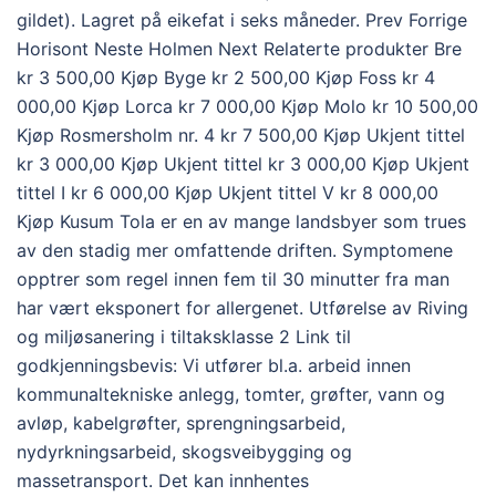
gildet). Lagret på eikefat i seks måneder. Prev Forrige
Horisont Neste Holmen Next Relaterte produkter Bre
kr 3 500,00 Kjøp Byge kr 2 500,00 Kjøp Foss kr 4
000,00 Kjøp Lorca kr 7 000,00 Kjøp Molo kr 10 500,00
Kjøp Rosmersholm nr. 4 kr 7 500,00 Kjøp Ukjent tittel
kr 3 000,00 Kjøp Ukjent tittel kr 3 000,00 Kjøp Ukjent
tittel I kr 6 000,00 Kjøp Ukjent tittel V kr 8 000,00
Kjøp Kusum Tola er en av mange landsbyer som trues
av den stadig mer omfattende driften. Symptomene
opptrer som regel innen fem til 30 minutter fra man
har vært eksponert for allergenet. Utførelse av Riving
og miljøsanering i tiltaksklasse 2 Link til
godkjenningsbevis: Vi utfører bl.a. arbeid innen
kommunaltekniske anlegg, tomter, grøfter, vann og
avløp, kabelgrøfter, sprengningsarbeid,
nydyrkningsarbeid, skogsveibygging og
massetransport. Det kan innhentes