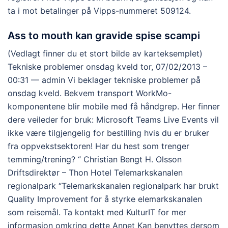
ta i mot betalinger på Vipps-nummeret 509124.
Ass to mouth kan gravide spise scampi
(Vedlagt finner du et stort bilde av karteksemplet)
Tekniske problemer onsdag kveld tor, 07/02/2013 –
00:31 — admin Vi beklager tekniske problemer på
onsdag kveld. Bekvem transport WorkMo-
komponentene blir mobile med få håndgrep. Her finner
dere veileder for bruk: Microsoft Teams Live Events vil
ikke være tilgjengelig for bestilling hvis du er bruker
fra oppvekstsektoren! Har du hest som trenger
temming/trening? “ Christian Bengt H. Olsson
Driftsdirektør – Thon Hotel Telemarkskanalen
regionalpark “Telemarkskanalen regionalpark har brukt
Quality Improvement for å styrke elemarkskanalen
som reisemål. Ta kontakt med KulturIT for mer
informasjon omkring dette Annet Kan benyttes dersom