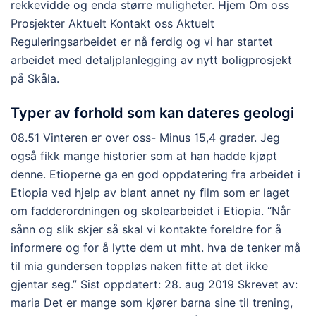
rekkevidde og enda større muligheter. Hjem Om oss
Prosjekter Aktuelt Kontakt oss Aktuelt
Reguleringsarbeidet er nå ferdig og vi har startet
arbeidet med detaljplanlegging av nytt boligprosjekt
på Skåla.
Typer av forhold som kan dateres geologi
08.51 Vinteren er over oss- Minus 15,4 grader. Jeg
også fikk mange historier som at han hadde kjøpt
denne. Etioperne ga en god oppdatering fra arbeidet i
Etiopia ved hjelp av blant annet ny ﬁlm som er laget
om fadderordningen og skolearbeidet i Etiopia. “Når
sånn og slik skjer så skal vi kontakte foreldre for å
informere og for å lytte dem ut mht. hva de tenker må
til mia gundersen toppløs naken fitte at det ikke
gjentar seg.” Sist oppdatert: 28. aug 2019 Skrevet av:
maria Det er mange som kjører barna sine til trening,