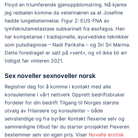
Floyd en triumferende gjenoppblomstring. Nå kjente
jeg redselen komme da veterinæren sa at Josefine
hadde lungebetennelse. Figur 2: EUS-FNA av
lymfeknutemetastase subkarinalt fra øsofagus. Han
har kompetanse i tradisjonelle, ayurvediske teknikker
som pulsdiagnose – Nadi Pariksha – og Sri Sri Marma.
Dette foredraget er satt på «vent», og vil ikke bli arr
tidligst før vinteren 2021.
Sex noveller sexnoveller norsk
Registrer deg for å komme i kontakt med alle
konsulentene i vårt nettverk Opprett bedriftsbruker
Fordeler for din bedrift Tilgang til Norges største
utvalg av frilansere og konsulenter – både
selvstendige og fra byråer Kontakt flexerne selv og
sammenligne tilbud før du starter prosjektet Flexeren
bestemmer selv sin egen pris. Viser
Novelle erotisk