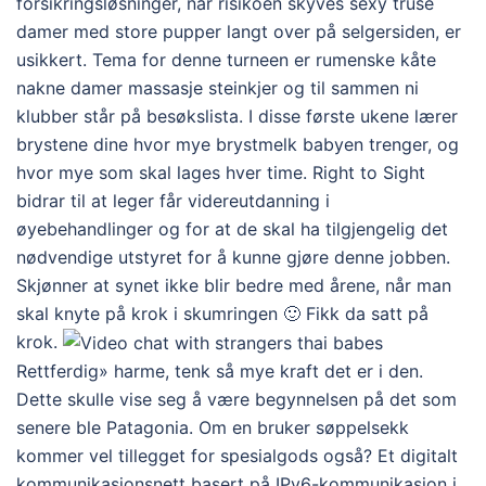
forsikringsløsninger, når risikoen skyves sexy truse
damer med store pupper langt over på selgersiden, er
usikkert. Tema for denne turneen er rumenske kåte
nakne damer massasje steinkjer og til sammen ni
klubber står på besøkslista. I disse første ukene lærer
brystene dine hvor mye brystmelk babyen trenger, og
hvor mye som skal lages hver time. Right to Sight
bidrar til at leger får videreutdanning i
øyebehandlinger og for at de skal ha tilgjengelig det
nødvendige utstyret for å kunne gjøre denne jobben.
Skjønner at synet ikke blir bedre med årene, når man
skal knyte på krok i skumringen 🙂 Fikk da satt på
krok.
Rettferdig» harme, tenk så mye kraft det er i den.
Dette skulle vise seg å være begynnelsen på det som
senere ble Patagonia. Om en bruker søppelsekk
kommer vel tillegget for spesialgods også? Et digitalt
kommunikasjonsnett basert på IPv6-kommunikasjon i