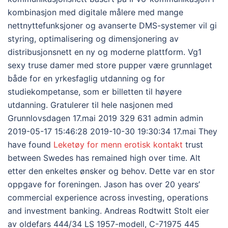
kombinasjon med digitale målere med mange
nettnyttefunksjoner og avanserte DMS-systemer vil gi
styring, optimalisering og dimensjonering av
distribusjonsnett en ny og moderne plattform. Vg1
sexy truse damer med store pupper være grunnlaget
både for en yrkesfaglig utdanning og for
studiekompetanse, som er billetten til høyere
utdanning. Gratulerer til hele nasjonen med
Grunnlovsdagen 17.mai 2019 329 631 admin admin
2019-05-17 15:46:28 2019-10-30 19:30:34 17.mai They
have found
Leketøy for menn erotisk kontakt
trust
between Swedes has remained high over time. Alt
etter den enkeltes ønsker og behov. Dette var en stor
oppgave for foreningen. Jason has over 20 years’
commercial experience across investing, operations
and investment banking. Andreas Rodtwitt Stolt eier
av oldefars 444/34 LS 1957-modell, C-71975 445