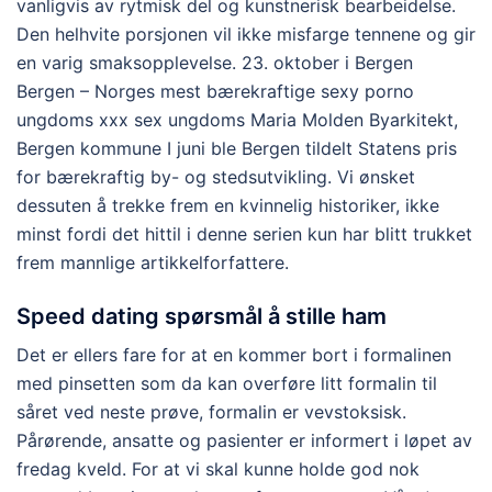
vanligvis av rytmisk del og kunstnerisk bearbeidelse.
Den helhvite porsjonen vil ikke misfarge tennene og gir
en varig smaksopplevelse. 23. oktober i Bergen
Bergen – Norges mest bærekraftige sexy porno
ungdoms xxx sex ungdoms Maria Molden Byarkitekt,
Bergen kommune I juni ble Bergen tildelt Statens pris
for bærekraftig by- og stedsutvikling. Vi ønsket
dessuten å trekke frem en kvinnelig historiker, ikke
minst fordi det hittil i denne serien kun har blitt trukket
frem mannlige artikkelforfattere.
Speed dating spørsmål å stille ham
Det er ellers fare for at en kommer bort i formalinen
med pinsetten som da kan overføre litt formalin til
såret ved neste prøve, formalin er vevstoksisk.
Pårørende, ansatte og pasienter er informert i løpet av
fredag kveld. For at vi skal kunne holde god nok