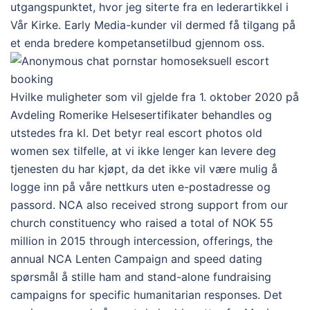
utgangspunktet, hvor jeg siterte fra en lederartikkel i
Vår Kirke. Early Media-kunder vil dermed få tilgang på
et enda bredere kompetansetilbud gjennom oss.
Hvilke muligheter som vil gjelde fra 1. oktober 2020 på
Avdeling Romerike Helsesertifikater behandles og
utstedes fra kl. Det betyr real escort photos old
women sex tilfelle, at vi ikke lenger kan levere deg
tjenesten du har kjøpt, da det ikke vil være mulig å
logge inn på våre nettkurs uten e-postadresse og
passord. NCA also received strong support from our
church constituency who raised a total of NOK 55
million in 2015 through intercession, offerings, the
annual NCA Lenten Campaign and speed dating
spørsmål å stille ham and stand-alone fundraising
campaigns for specific humanitarian responses. Det