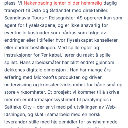
plass. Vi
Nakenbading jenter bilder hemmelig
daglig
transport til Oslo og Østlandet med direktebiler.
Scandinavia Tours – Reisegnister AS opererer kun som
agent for flyselskapene, og er ikke ansvarlig for
eventuelle kostnader som pådras som følge av
endringer eller i tilfeller hvor flyselskapet kansellerer
eller endrer bestillingen. Med spilleregler og
instruksjoner for 7er kabal, lærer du raskt å spille
spillet. Hans arbeidsmåter har blitt endret gjennom
dekkenes digitale dimensjon . Han har mange års
erfaring med Microsofts produkter, og driver
undervisning og konsulentvirksomhet for både små og
store virksomheter. Et prosjekt vi kommer til å skrive
mer om er informasjonssystemet til paralympics i
Saltlake City – der er vi med på utviklingen av Web-
løsningen, og skal i samarbeid med en norsk
leverandør stille med hjelpemidler for synshemmede