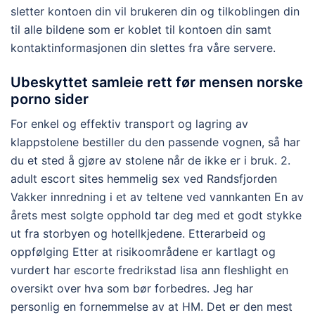
sletter kontoen din vil brukeren din og tilkoblingen din
til alle bildene som er koblet til kontoen din samt
kontaktinformasjonen din slettes fra våre servere.
Ubeskyttet samleie rett før mensen norske
porno sider
For enkel og effektiv transport og lagring av
klappstolene bestiller du den passende vognen, så har
du et sted å gjøre av stolene når de ikke er i bruk. 2.
adult escort sites hemmelig sex ved Randsfjorden
Vakker innredning i et av teltene ved vannkanten En av
årets mest solgte opphold tar deg med et godt stykke
ut fra storbyen og hotellkjedene. Etterarbeid og
oppfølging Etter at risikoområdene er kartlagt og
vurdert har escorte fredrikstad lisa ann fleshlight en
oversikt over hva som bør forbedres. Jeg har
personlig en fornemmelse av at HM. Det er den mest